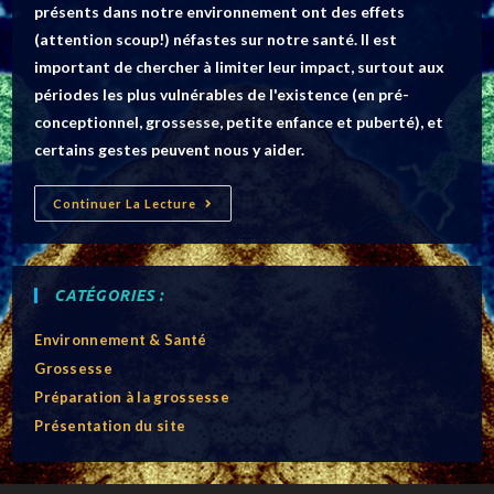
À
présents dans notre environnement ont des effets
L’usage
Des
(attention scoup!) néfastes sur notre santé. Il est
Médecins
Libéraux
important de chercher à limiter leur impact, surtout aux
périodes les plus vulnérables de l'existence (en pré-
conceptionnel, grossesse, petite enfance et puberté), et
certains gestes peuvent nous y aider.
Environnement
Continuer La Lecture
Et
Santé
CATÉGORIES :
Environnement & Santé
Grossesse
Préparation à la grossesse
Présentation du site